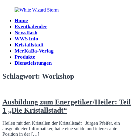
Zum
Inhalt
springen
Home
White
Eventkalender
Wizard
Newsflash
Storm
WWS Info
Kristallstadt
MerKaBa-Verlag
Produkte
Dienstleistungen
Schlagwort:
Workshop
Ausbildung zum Energetiker/Heiler: Teil
1 „Die Kristallstadt“
Heilen mit den Kristallen der Kristallstadt Jürgen Pfeifer, ein
ausgebildeter Informatiker, hatte eine solide und interessante
Position in der […]