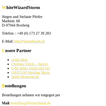
WhiteWizardStorm
Jürgen und Stefanie Pfeifer
Marktstr. 68
D-97944 Boxberg
Telefon: : +49 (0) 173 27 39 283
E-Mail:
info@kristallstadt.de
Unsere Partner
avani shop
Chrisina Glück – Sprays
Lebe lieber leicht und frei
ONITANI Healing Music
Spirit-Moments.de
Bestellungen
Bestellungen nehmen wir entgegen per
Mail
bestellung@kristallstadt.de