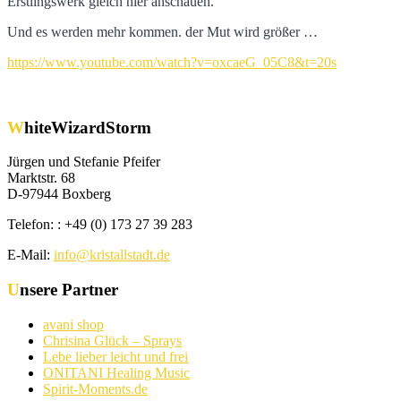
Erstlingswerk gleich hier anschauen.
Und es werden mehr kommen. der Mut wird größer …
https://www.youtube.com/watch?v=oxcaeG_05C8&t=20s
WhiteWizardStorm
Jürgen und Stefanie Pfeifer
Marktstr. 68
D-97944 Boxberg
Telefon: : +49 (0) 173 27 39 283
E-Mail:
info@kristallstadt.de
Unsere Partner
avani shop
Chrisina Glück – Sprays
Lebe lieber leicht und frei
ONITANI Healing Music
Spirit-Moments.de