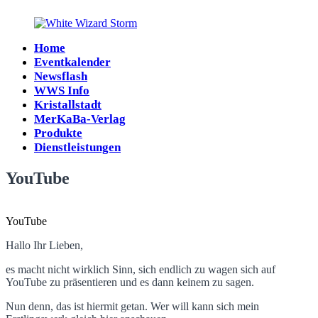
Zum
Inhalt
springen
Home
White
Eventkalender
Wizard
Newsflash
Storm
WWS Info
Kristallstadt
MerKaBa-Verlag
Produkte
Dienstleistungen
YouTube
YouTube
Hallo Ihr Lieben,
es macht nicht wirklich Sinn, sich endlich zu wagen sich auf
YouTube zu präsentieren und es dann keinem zu sagen.
Nun denn, das ist hiermit getan. Wer will kann sich mein