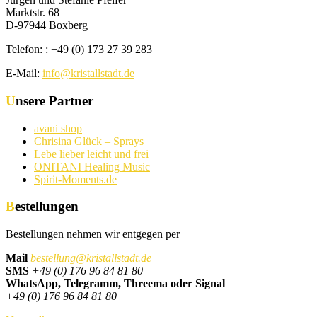
Marktstr. 68
D-97944 Boxberg
Telefon: : +49 (0) 173 27 39 283
E-Mail:
info@kristallstadt.de
Unsere Partner
avani shop
Chrisina Glück – Sprays
Lebe lieber leicht und frei
ONITANI Healing Music
Spirit-Moments.de
Bestellungen
Bestellungen nehmen wir entgegen per
Mail
bestellung@kristallstadt.de
SMS
+49 (0) 176 96 84 81 80
WhatsApp, Telegramm, Threema oder Signal
+49 (0) 176 96 84 81 80