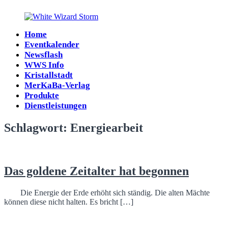
Zum
Inhalt
springen
Home
White
Eventkalender
Wizard
Newsflash
Storm
WWS Info
Kristallstadt
MerKaBa-Verlag
Produkte
Dienstleistungen
Schlagwort:
Energiearbeit
Das goldene Zeitalter hat begonnen
Die Energie der Erde erhöht sich ständig. Die alten Mächte
können diese nicht halten. Es bricht […]