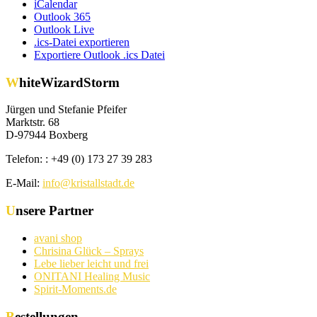
iCalendar
Outlook 365
Outlook Live
.ics-Datei exportieren
Exportiere Outlook .ics Datei
WhiteWizardStorm
Jürgen und Stefanie Pfeifer
Marktstr. 68
D-97944 Boxberg
Telefon: : +49 (0) 173 27 39 283
E-Mail:
info@kristallstadt.de
Unsere Partner
avani shop
Chrisina Glück – Sprays
Lebe lieber leicht und frei
ONITANI Healing Music
Spirit-Moments.de
Bestellungen