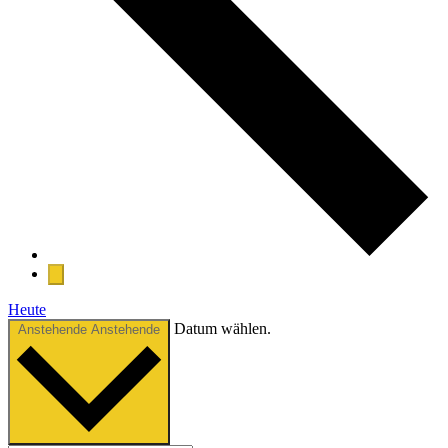
Heute
Datum wählen.
Anstehende
Anstehende