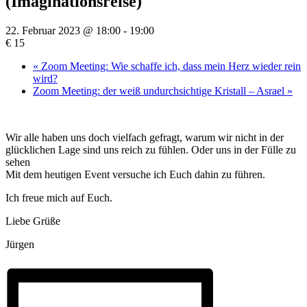
(Imaginationsreise)
22. Februar 2023 @ 18:00
-
19:00
€ 15
«
Zoom Meeting: Wie schaffe ich, dass mein Herz wieder rein
wird?
Zoom Meeting: der weiß undurchsichtige Kristall – Asrael
»
Wir alle haben uns doch vielfach gefragt, warum wir nicht in der
glücklichen Lage sind uns reich zu fühlen. Oder uns in der Fülle zu
sehen
Mit dem heutigen Event versuche ich Euch dahin zu führen.
Ich freue mich auf Euch.
Liebe Grüße
Jürgen