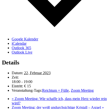
Google Kalender
iCalendar
Outlook 365
Outlook Live
Details
Datum:
22. Februar 2023
Zeit:
18:00 - 19:00
Eintritt:
€ 15
Veranstaltung-Tags:
Reichtum + Fülle
,
Zoom Meeting
«
Zoom Meeting: Wie schaffe ich, dass mein Herz wieder rein
wird?
Zoom Meeting: der weiß undurchsichtige Kristall – Asrael
»