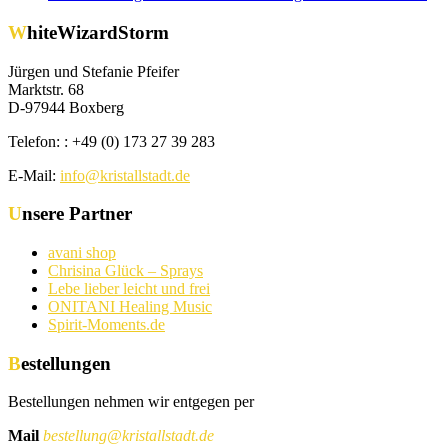
WhiteWizardStorm
Jürgen und Stefanie Pfeifer
Marktstr. 68
D-97944 Boxberg
Telefon: : +49 (0) 173 27 39 283
E-Mail:
info@kristallstadt.de
Unsere Partner
avani shop
Chrisina Glück – Sprays
Lebe lieber leicht und frei
ONITANI Healing Music
Spirit-Moments.de
Bestellungen
Bestellungen nehmen wir entgegen per
Mail
bestellung@kristallstadt.de