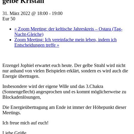
gelbe Kristall
31. März 2022 @ 18:00
-
19:00
Eur 50
«
Zoom Meeting: der keltische Jahreskreis – Ostara (Tag-
Nacht-Gleiche)
Zoom Meeting: Ich vereinfache mein leben, indem ich
Entscheidungen treffe
»
Erzengel Jophiel erwartet euch heute. Der gelbe Strahl wird nicht
nur anhand von vielen Beispielen erklärt, sondern es wird auch die
Energie übertragen.
Insbesondere wird der eigene Wille und das 3.Chakra
(Sonnengeflecht) angesprochen und es kommt möglicherweise zu
Blockadenlösungen,
Die Energieübertragung am Ende ist immer der Höhepunkt dieser
Meetings.
Ich freue mich auf euch!
Liebe Grüße