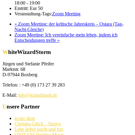
18:00 - 19:00
Eintritt:
Eur 50
Veranstaltung-Tags:
Zoom Meeting
«
Zoom Meeting: der keltische Jahreskreis – Ostara (Tag-
Nacht-Gleiche)
Zoom Meeting: Ich vereinfache mein leben, indem ich
Entscheidungen treffe
»
WhiteWizardStorm
Jürgen und Stefanie Pfeifer
Marktstr. 68
D-97944 Boxberg
Telefon: : +49 (0) 173 27 39 283
E-Mail:
info@kristallstadt.de
Unsere Partner
avani shop
Chrisina Glück – Sprays
Lebe lieber leicht und frei
ONITANI Healing Music