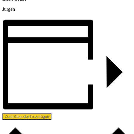
Jürgen
Zum Kalender hinzufügen