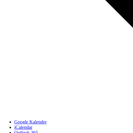
Google Kalender
iCalendar
Outlook 365