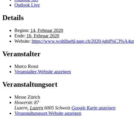
Outlook Live
Details
Beginn:
14. Februar 2020
Ende:
16. Februar 2020
Website:
https://www.wohlfuehl-tage.ch/2020-jubil%C3%A4um
Veranstalter
Marco Rossi
Veranstalter-Website anzeigen
Veranstaltungsort
Messe Zürich
Howerstr. 87
Luzern
,
Luzern
6005
Schweiz
Google Karte anzeigen
Veranstaltungsort-Website anzeigen