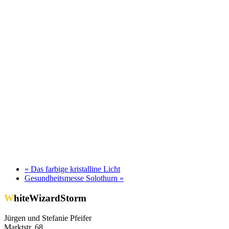
«
Das farbige kristalline Licht
Gesundheitsmesse Solothurn
»
WhiteWizardStorm
Jürgen und Stefanie Pfeifer
Marktstr. 68