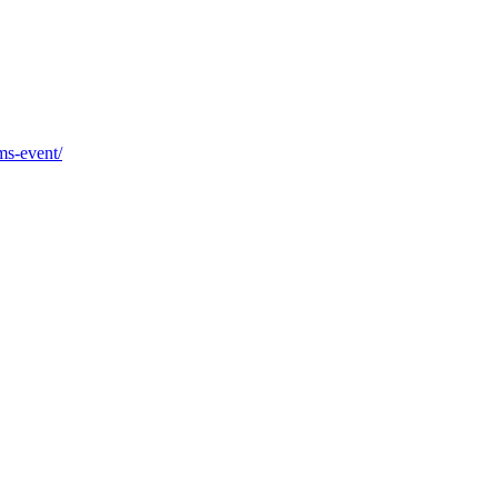
s-event/